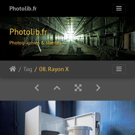
Photolib.fr
Photolib.fr
Photographies & libertés
Tag
08. Rayon X