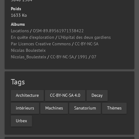
Poids
1633 Ko
Albums
Locations
/
OSM-89.89561971338422
En quête d'exploration
/
L'Hôpital des deux gardiens
Par Licences Creative Commons
/
CC-BY-NC-SA
Nicolas Boulesteix
Nicolas_Boulesteix
/
CC-BY-NC-SA
/
1991
/
07
Tags
Architecture
CC-BY-NC-SA 4.0
Decay
intérieurs
Machines
Sanatorium
Thèmes
Urbex