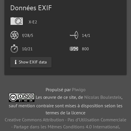
Données EXIF
X-E2
f/28/5
14/1
10/21
800
Show EXIF data
Propulsé par
Piwigo
Les œuvre de ce site, de
Nicolas Boulesteix
,
sauf mention contraire sont mises à disposition selon les
termes de la licence
Creative Commons Attribution - Pas d’Utilisation Commerciale
- Partage dans les Mêmes Conditions 4.0 International
.