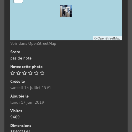
©
OpenStreetMap
Voir dans OpenStreetMap
Score
pas de note
Notez cette photo
Créée le
samedi 13 juillet 1991
Ajoutée le
lundi 17 juin 2019
Visites
9409
Dimensions
3840*2564