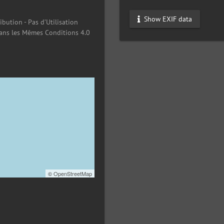
Show EXIF data
ibution - Pas d’Utilisation
ans les Mêmes Conditions 4.0
©
OpenStreetMap