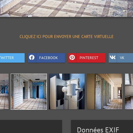
CLIQUEZ ICI POUR ENVOYER UNE CARTE VIRTUELLE
TWITTER
FACEBOOK
PINTEREST
VK
Données EXIF