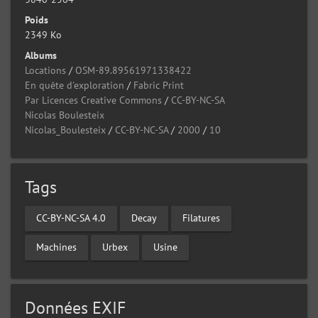
Poids
2349 Ko
Albums
Locations
/
OSM-89.89561971338422
En quête d'exploration
/
Fabric Print
Par Licences Creative Commons
/
CC-BY-NC-SA
Nicolas Boulesteix
Nicolas_Boulesteix
/
CC-BY-NC-SA
/
2000
/
10
Tags
CC-BY-NC-SA 4.0
Decay
Filatures
Machines
Urbex
Usine
Données EXIF