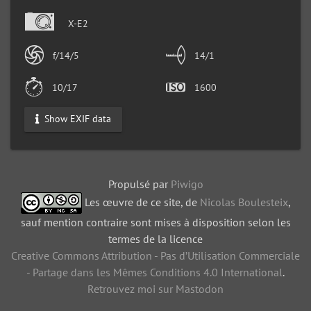
X-E2
f/14/5
14/1
10/17
1600
Show EXIF data
Propulsé par
Piwigo
Les œuvre de ce site, de
Nicolas Boulesteix
,
sauf mention contraire sont mises à disposition selon les
termes de la licence
Creative Commons Attribution - Pas d’Utilisation Commerciale
- Partage dans les Mêmes Conditions 4.0 International
.
Retrouvez moi sur Mastodon