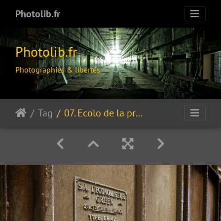
Photolib.fr
Photolib.fr
Photographies & libertés
Tag
07. Ecolo de la première heure.