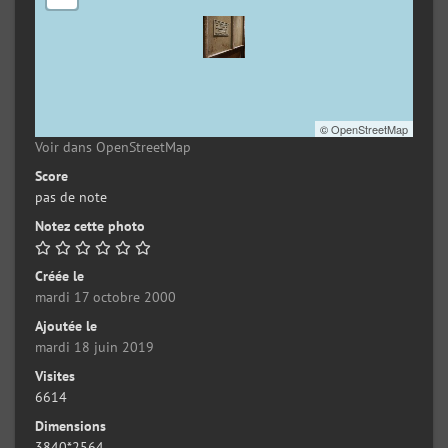
©
OpenStreetMap
Voir dans OpenStreetMap
Score
pas de note
Notez cette photo
Créée le
mardi 17 octobre 2000
Ajoutée le
mardi 18 juin 2019
Visites
6614
Dimensions
3840*2564