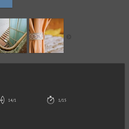
14/1
1/15