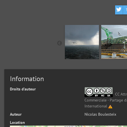
Information
Droits d’auteur
CC Attr
Commerciale - Partage d
International
Auteur
Nicolas Boulesteix
Location