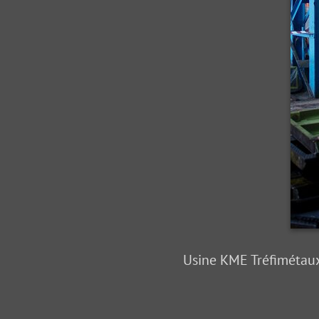
Usine KME Tréfimétaux