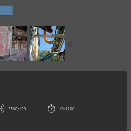
2300/100
10/1200