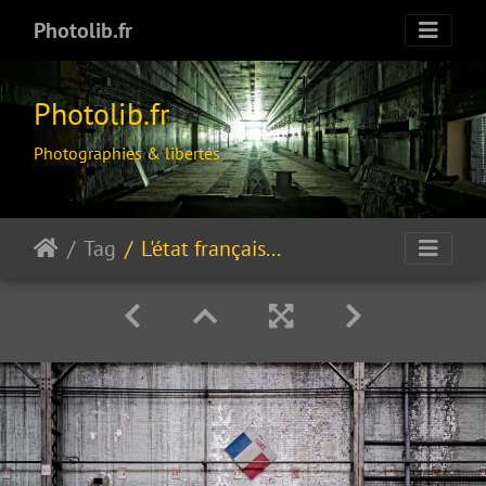
Photolib.fr
Photolib.fr
Photographies & libertés
Tag
L'état français...