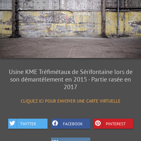
Usine KME Tréfimétaux de Sérifontaine lors de
son démantèlement en 2015 - Partie rasée en
2017
CLIQUEZ ICI POUR ENVOYER UNE CARTE VIRTUELLE
TWITTER
FACEBOOK
PINTEREST