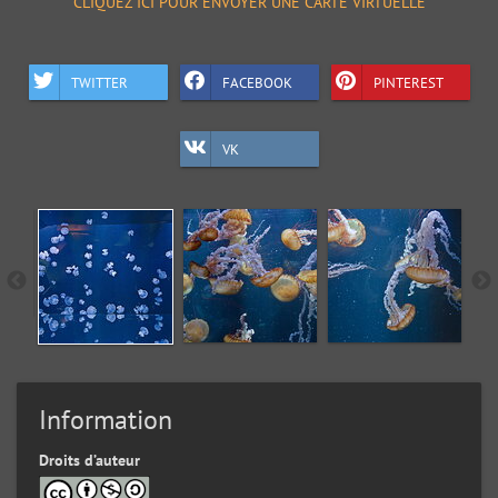
CLIQUEZ ICI POUR ENVOYER UNE CARTE VIRTUELLE
TWITTER
FACEBOOK
PINTEREST
VK
Information
Droits d’auteur