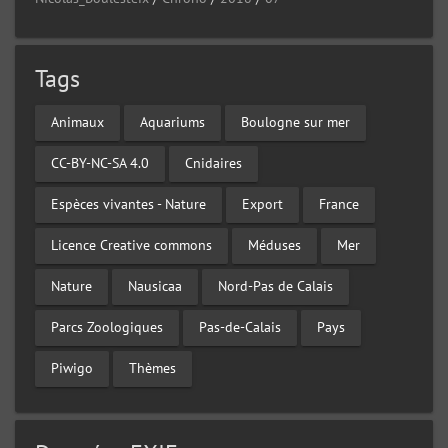
Tags
Animaux
Aquariums
Boulogne sur mer
CC-BY-NC-SA 4.0
Cnidaires
Espèces vivantes - Nature
Export
France
Licence Creative commons
Méduses
Mer
Nature
Nausicaa
Nord-Pas de Calais
Parcs Zoologiques
Pas-de-Calais
Pays
Piwigo
Thèmes