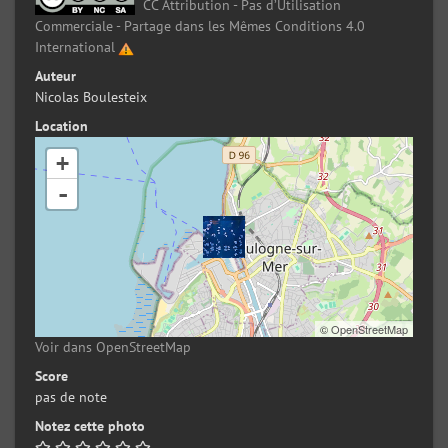
CC Attribution - Pas d’Utilisation
Commerciale - Partage dans les Mêmes Conditions 4.0
International
Auteur
Nicolas Boulesteix
Location
+
-
©
OpenStreetMap
Voir dans OpenStreetMap
Score
pas de note
Notez cette photo