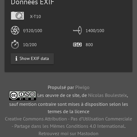
Données EXIF
X-T10
f/320/100
1400/100
10/200
800
Show EXIF data
Propulsé par
Piwigo
Les œuvre de ce site, de
Nicolas Boulesteix
,
sauf mention contraire sont mises à disposition selon les
termes de la licence
Creative Commons Attribution - Pas d’Utilisation Commerciale
- Partage dans les Mêmes Conditions 4.0 International
.
Retrouvez moi sur Mastodon