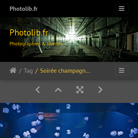
Photolib.fr
Photolib.fr
Photographies & libertés
Tag
Soirée champagne en apesanteur