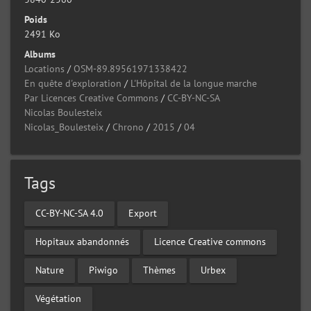
Poids
2491 Ko
Albums
Locations
/
OSM-89.89561971338422
En quête d'exploration
/
L'Hôpital de la longue marche
Par Licences Creative Commons
/
CC-BY-NC-SA
Nicolas Boulesteix
Nicolas_Boulesteix
/
Chrono
/
2015
/
04
Tags
CC-BY-NC-SA 4.0
Export
Hopitaux abandonnés
Licence Creative commons
Nature
Piwigo
Thèmes
Urbex
Végétation