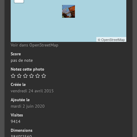
©
OpenStreetMap
Voir dans OpenStreetMap
Score
pas de note
Notez cette photo
Créée le
vendredi 24 avril 2015
Ajoutée le
mardi 2 juin 2020
Visites
9414
Dimensions
3840*2560