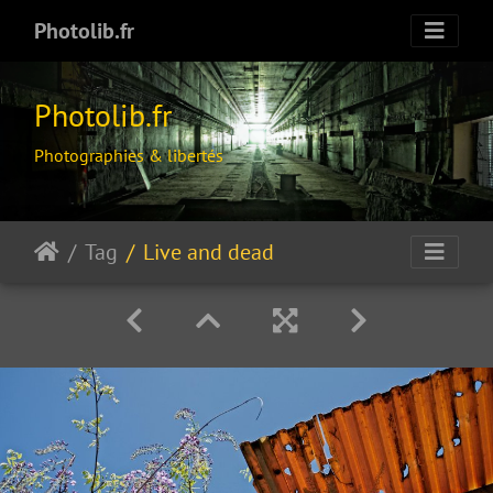
Photolib.fr
Photolib.fr
Photographies & libertés
Tag
Live and dead