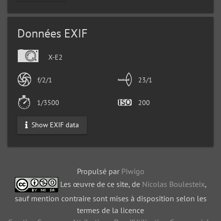
Données EXIF
X-E2
f/2/1
23/1
1/3500
200
Show EXIF data
Propulsé par
Piwigo
Les œuvre de ce site, de
Nicolas Boulesteix
,
sauf mention contraire sont mises à disposition selon les
termes de la licence