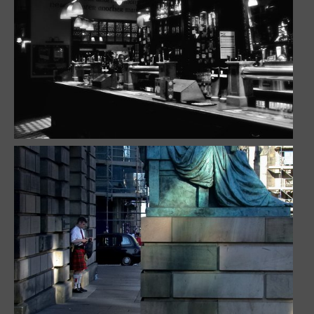
Dans la lumière / in the light
9570 visites
Pub ambiance
9483 visites