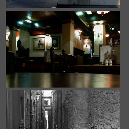
Solitude / Lonelyness
13132 visites