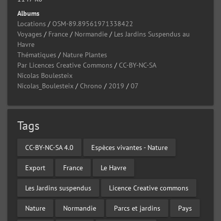
Albums
Locations
/
OSM-89.89561971338422
Voyages
/
France
/
Normandie
/
Les Jardins Suspendus au
Havre
Thématiques
/
Nature Plantes
Par Licences Creative Commons
/
CC-BY-NC-SA
Nicolas Boulesteix
Nicolas_Boulesteix
/
Chrono
/
2019
/
07
Tags
CC-BY-NC-SA 4.0
Espèces vivantes - Nature
Export
France
Le Havre
Les Jardins suspendus
Licence Creative commons
Nature
Normandie
Parcs et jardins
Pays