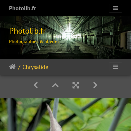
Photolib.fr
Photolib.fr
Photographies & libertés
Chrysalide