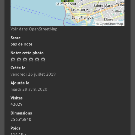
©
OpenStreetMap
Voir dans OpenStreetMap
Score
pas de note
Notez cette photo
Créée le
vendredi 26 juillet 2019
Ajoutée le
mardi 28 avril 2020
Visites
42029
Dimensions
2563*3840
Poids
1147 Ko