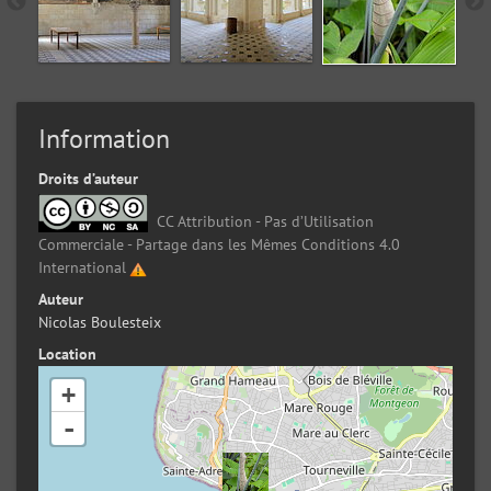
Information
Droits d’auteur
CC Attribution - Pas d’Utilisation
Commerciale - Partage dans les Mêmes Conditions 4.0
International
Auteur
Nicolas Boulesteix
Location
+
-