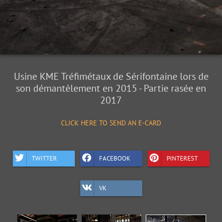
Usine KME Tréfimétaux de Sérifontaine lors de
son démantèlement en 2015 - Partie rasée en
2017
CLICK HERE TO SEND AN E-CARD
TWITTER
FACEBOOK
PINTEREST
VK