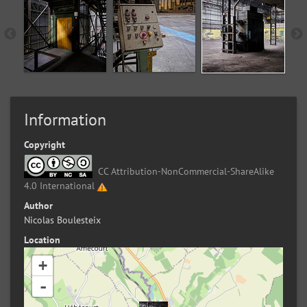
Information
Copyright
CC Attribution-NonCommercial-ShareAlike
4.0 International
Author
Nicolas Boulesteix
Location
+
-