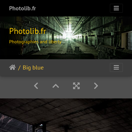
Photolib.fr
Photolib.fr
Photographies and liberty
Big blue