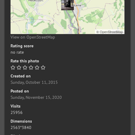
©
OpenStreetMap
View on OpenStreetMap
Rating score
no rate
Rate this photo
Created on
Sunday, October 11, 2015
Posted on
Sunday, November 15, 2020
Visits
25956
Dimensions
2563*3840