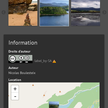
Information
Droits d’auteur
label_by-SA
Auteur
Nicolas Boulesteix
Location
+
-