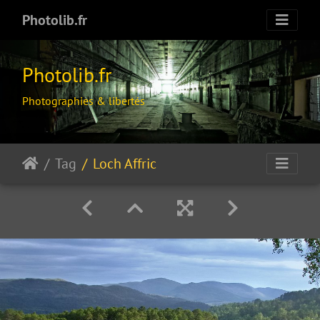
Photolib.fr
Photolib.fr
Photographies & libertés
Tag
Loch Affric