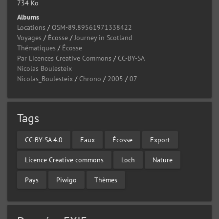
734 Ko
Albums
Locations
/
OSM-89.89561971338422
Voyages
/
Écosse
/
Journey in Scotland
Thématiques
/
Écosse
Par Licences Creative Commons
/
CC-BY-SA
Nicolas Boulesteix
Nicolas_Boulesteix
/
Chrono
/
2005
/
07
Tags
CC-BY-SA 4.0
Eaux
Écosse
Export
Licence Creative commons
Loch
Nature
Pays
Piwigo
Thèmes