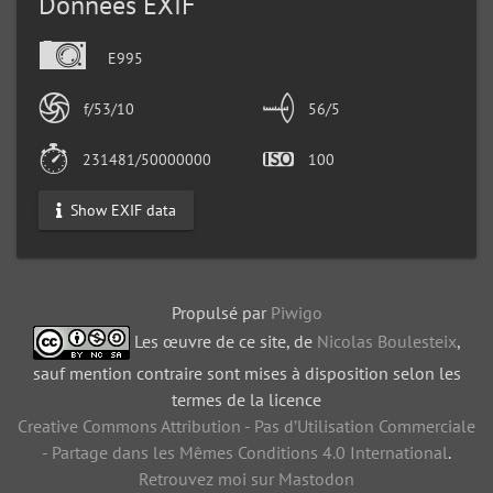
Données EXIF
E995
f/53/10
56/5
231481/50000000
100
Show EXIF data
Propulsé par
Piwigo
Les œuvre de ce site, de
Nicolas Boulesteix
,
sauf mention contraire sont mises à disposition selon les
termes de la licence
Creative Commons Attribution - Pas d’Utilisation Commerciale
- Partage dans les Mêmes Conditions 4.0 International
.
Retrouvez moi sur Mastodon