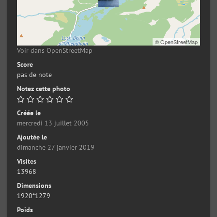
©
OpenStreetMap
Voir dans OpenStreetMap
Score
pas de note
Notez cette photo
Créée le
mercredi 13 juillet 2005
Ajoutée le
dimanche 27 janvier 2019
Visites
13968
Dimensions
1920*1279
Poids