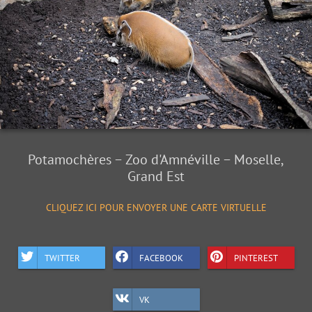
Potamochères − Zoo d'Amnéville − Moselle,
Grand Est
CLIQUEZ ICI POUR ENVOYER UNE CARTE VIRTUELLE
TWITTER
FACEBOOK
PINTEREST
VK