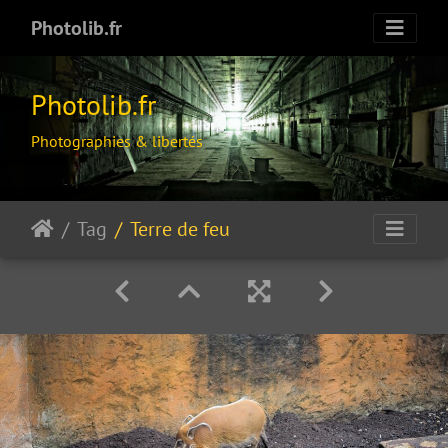
Photolib.fr
Photolib.fr
Photographies & libertés
Tag
Terre de feu