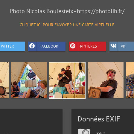
Photo Nicolas Boulesteix - https://photolib.fr/
CLIQUEZ ICI POUR ENVOYER UNE CARTE VIRTUELLE
TWITTER
FACEBOOK
PINTEREST
VK
Données EXIF
X-E2