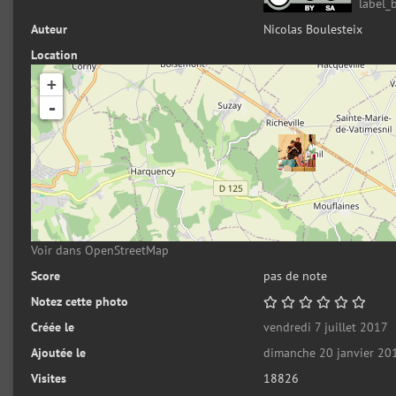
label_
Auteur
Nicolas Boulesteix
Location
+
-
Voir dans OpenStreetMap
Score
pas de note
Notez cette photo
Créée le
vendredi 7 juillet 2017
Ajoutée le
dimanche 20 janvier 20
Visites
18826