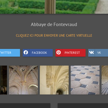
Abbaye de Fontevraud
CLIQUEZ ICI POUR ENVOYER UNE CARTE VIRTUELLE
TWITTER
FACEBOOK
PINTEREST
VK