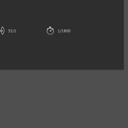
35/1
1/1800