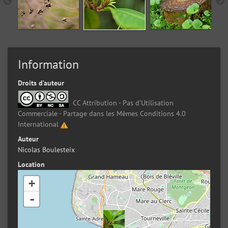
Information
Droits d’auteur
CC Attribution - Pas d’Utilisation
Commerciale - Partage dans les Mêmes Conditions 4.0
International
Auteur
Nicolas Boulesteix
Location
+
-