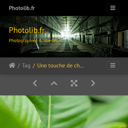
Photolib.fr
Photolib.fr
Photographies & libertés
Tag
Une touche de cherry