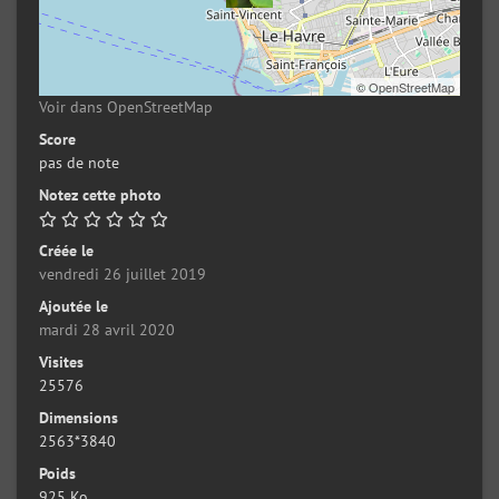
©
OpenStreetMap
Voir dans OpenStreetMap
Score
pas de note
Notez cette photo
Créée le
vendredi 26 juillet 2019
Ajoutée le
mardi 28 avril 2020
Visites
25576
Dimensions
2563*3840
Poids
925 Ko