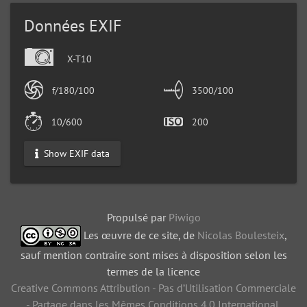
Données EXIF
X-T10
f/180/100
3500/100
10/600
200
Show EXIF data
Propulsé par
Piwigo
Les œuvre de ce site, de
Nicolas Boulesteix
,
sauf mention contraire sont mises à disposition selon les
termes de la licence
Creative Commons Attribution - Pas d’Utilisation Commerciale
- Partage dans les Mêmes Conditions 4.0 International
.