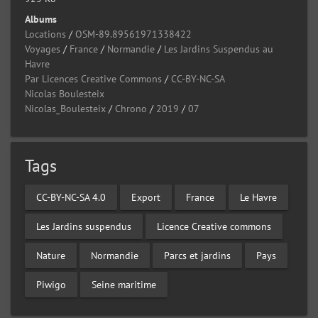
Albums
Locations
/
OSM-89.89561971338422
Voyages
/
France
/
Normandie
/
Les Jardins Suspendus au
Havre
Par Licences Creative Commons
/
CC-BY-NC-SA
Nicolas Boulesteix
Nicolas_Boulesteix
/
Chrono
/
2019
/
07
Tags
CC-BY-NC-SA 4.0
Export
France
Le Havre
Les Jardins suspendus
Licence Creative commons
Nature
Normandie
Parcs et jardins
Pays
Piwigo
Seine maritime