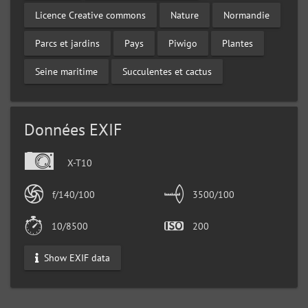
Licence Creative commons
Nature
Normandie
Parcs et jardins
Pays
Piwigo
Plantes
Seine maritime
Succulentes et cactus
Données EXIF
X-T10
f/140/100
3500/100
10/8500
200
Show EXIF data