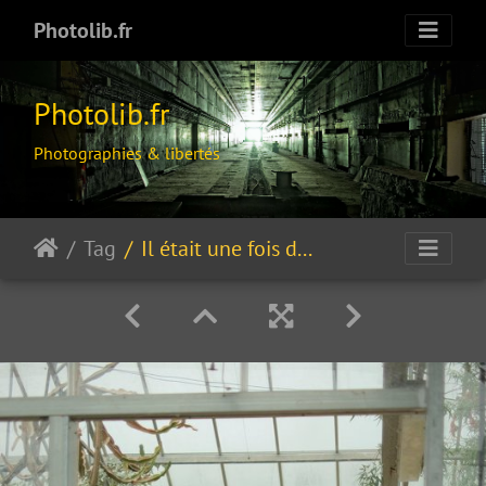
Photolib.fr
Photolib.fr
Photographies & libertés
Tag
Il était une fois dans l'Ouest