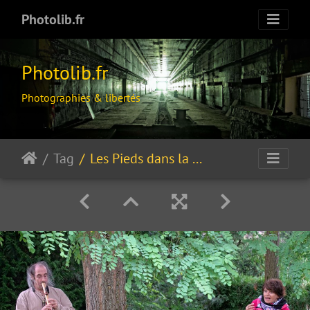
Photolib.fr
Photolib.fr
Photographies & libertés
Tag
Les Pieds dans la PousSière