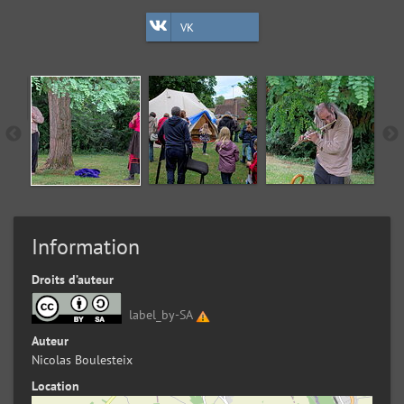
VK
Information
Droits d’auteur
label_by-SA
Auteur
Nicolas Boulesteix
Location