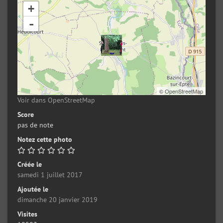
+
-
©
OpenStreetMap
Voir dans OpenStreetMap
Score
pas de note
Notez cette photo
Créée le
samedi 1 juillet 2017
Ajoutée le
dimanche 20 janvier 2019
Visites