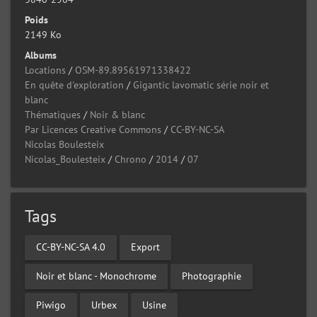
Poids
2149 Ko
Albums
Locations
/
OSM-89.89561971338422
En quête d'exploration
/
Gigantic lavomatic série noir et
blanc
Thématiques
/
Noir & blanc
Par Licences Creative Commons
/
CC-BY-NC-SA
Nicolas Boulesteix
Nicolas_Boulesteix
/
Chrono
/
2014
/
07
Tags
CC-BY-NC-SA 4.0
Export
Noir et blanc - Monochrome
Photographie
Piwigo
Urbex
Usine