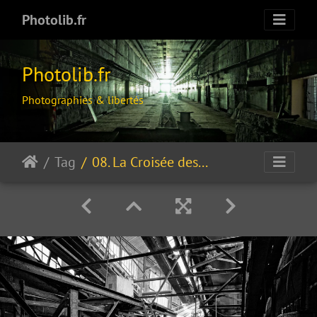
Photolib.fr
Photolib.fr
Photographies & libertés
Tag
08. La Croisée des chemins