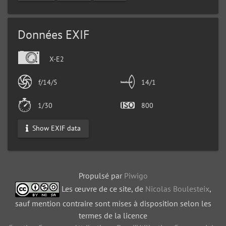
Données EXIF
X-E2
f/14/5
14/1
1/30
800
Show EXIF data
Propulsé par
Piwigo
Les œuvre de ce site, de
Nicolas Boulesteix
,
sauf mention contraire sont mises à disposition selon les
termes de la licence