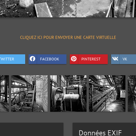
CLIQUEZ ICI POUR ENVOYER UNE CARTE VIRTUELLE
TWITTER
FACEBOOK
PINTEREST
VK
Données EXIF