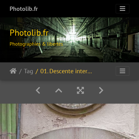
Photolib.fr
Photolib.fr
Photographies & libertés
Tag
01. Descente interdite