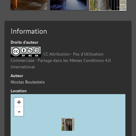
Information
Droits d’auteur
CC Attribution - Pas d’Utilisation
Commerciale - Partage dans les Mêmes Conditions 4.0
International
Auteur
Nicolas Boulesteix
Location
+
-