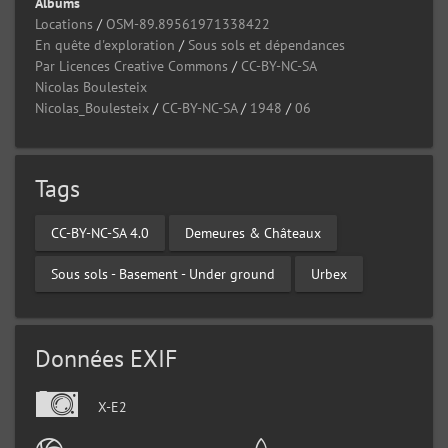
Albums
Locations
/
OSM-89.89561971338422
En quête d'exploration
/
Sous sols et dépendances
Par Licences Creative Commons
/
CC-BY-NC-SA
Nicolas Boulesteix
Nicolas_Boulesteix
/
CC-BY-NC-SA
/
1948
/
06
Tags
CC-BY-NC-SA 4.0
Demeures & Châteaux
Sous sols - Basement - Under ground
Urbex
Données EXIF
X-E2