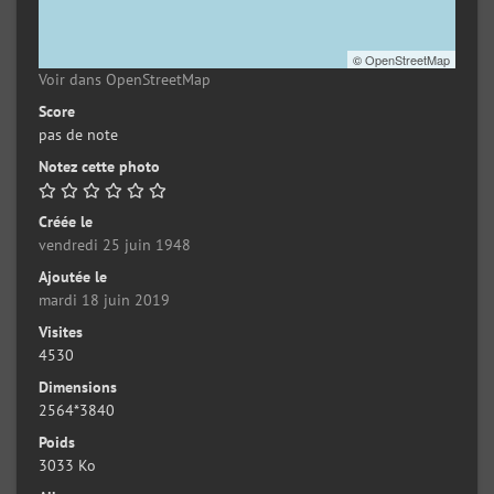
©
OpenStreetMap
Voir dans OpenStreetMap
Score
pas de note
Notez cette photo
Créée le
vendredi 25 juin 1948
Ajoutée le
mardi 18 juin 2019
Visites
4530
Dimensions
2564*3840
Poids
3033 Ko