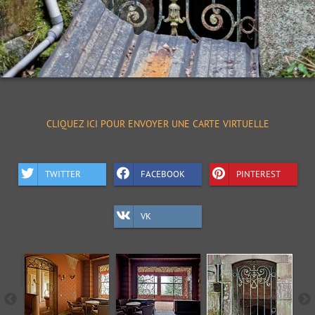
CLIQUEZ ICI POUR ENVOYER UNE CARTE VIRTUELLE
TWITTER
FACEBOOK
PINTEREST
VK