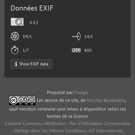
Données EXIF
X-E2
f/4/1
14/1
1/7
800
Show EXIF data
Propulsé par
Piwigo
Les œuvre de ce site, de
Nicolas Boulesteix
,
sauf mention contraire sont mises à disposition selon les
termes de la licence
Creative Commons Attribution - Pas d’Utilisation Commerciale
- Partage dans les Mêmes Conditions 4.0 International
.