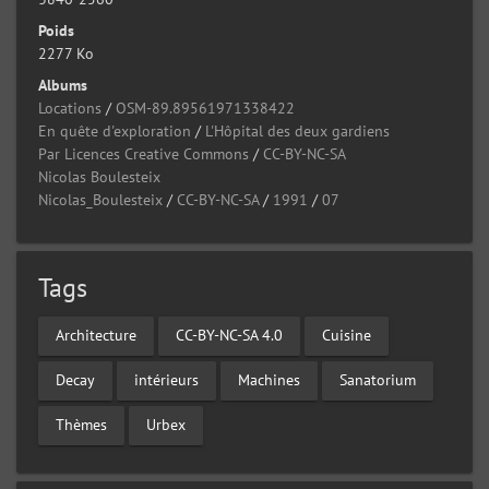
Poids
2277 Ko
Albums
Locations
/
OSM-89.89561971338422
En quête d'exploration
/
L'Hôpital des deux gardiens
Par Licences Creative Commons
/
CC-BY-NC-SA
Nicolas Boulesteix
Nicolas_Boulesteix
/
CC-BY-NC-SA
/
1991
/
07
Tags
Architecture
CC-BY-NC-SA 4.0
Cuisine
Decay
intérieurs
Machines
Sanatorium
Thèmes
Urbex