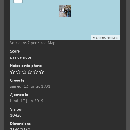
©
OpenStreetMap
Voir dans OpenStreetMap
Score
pas de note
Notez cette photo
Créée le
samedi 13 juillet 1991
Ajoutée le
lundi 17 juin 2019
Visites
10420
Dimensions
3840*2560