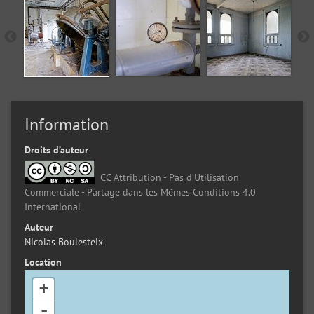
Information
Droits d’auteur
CC Attribution - Pas d’Utilisation
Commerciale - Partage dans les Mêmes Conditions 4.0
International
Auteur
Nicolas Boulesteix
Location
+
-