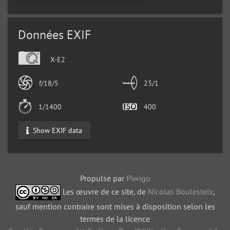
Données EXIF
X-E2
f/18/5
23/1
1/1400
400
Show EXIF data
Propulsé par
Piwigo
Les œuvre de ce site, de
Nicolas Boulesteix
,
sauf mention contraire sont mises à disposition selon les
termes de la licence