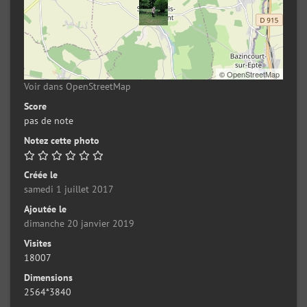
©
OpenStreetMap
Voir dans OpenStreetMap
Score
pas de note
Notez cette photo
Créée le
samedi 1 juillet 2017
Ajoutée le
dimanche 20 janvier 2019
Visites
18007
Dimensions
2564*3840