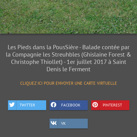
Les Pieds dans la PousSière - Balade contée par
la Compagnie les Streuhbles (Ghislaine Forest &
Christophe Thiollet) - 1er juillet 2017 à Saint
Denis le Ferment
CLIQUEZ ICI POUR ENVOYER UNE CARTE VIRTUELLE
TWITTER
FACEBOOK
PINTEREST
VK