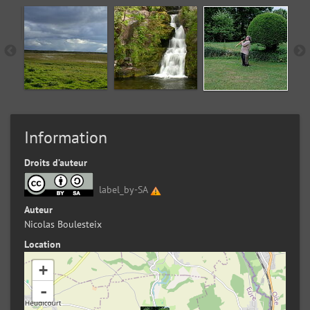
Information
Droits d’auteur
label_by-SA
Auteur
Nicolas Boulesteix
Location
+
-