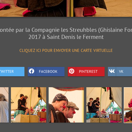
ontée par la Compagnie les Streuhbles (Ghislaine Fore
2017 à Saint Denis le Ferment
CLIQUEZ ICI POUR ENVOYER UNE CARTE VIRTUELLE
TWITTER
FACEBOOK
PINTEREST
VK