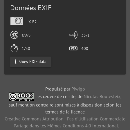
Données EXIF
X-E2
f/9/5
35/1
1/30
400
Show EXIF data
Propulsé par
Piwigo
Les œuvre de ce site, de
Nicolas Boulesteix
,
sauf mention contraire sont mises à disposition selon les
termes de la licence
Creative Commons Attribution - Pas d’Utilisation Commerciale
- Partage dans les Mêmes Conditions 4.0 International
.