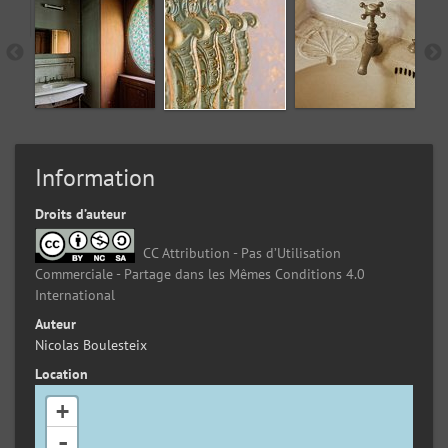
Information
Droits d’auteur
CC Attribution - Pas d’Utilisation
Commerciale - Partage dans les Mêmes Conditions 4.0
International
Auteur
Nicolas Boulesteix
Location
+
-