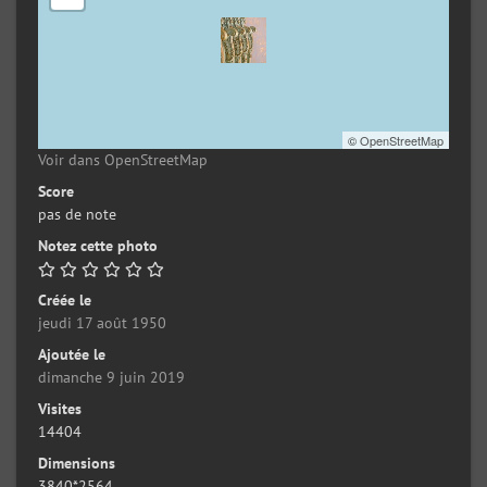
©
OpenStreetMap
Voir dans OpenStreetMap
Score
pas de note
Notez cette photo
Créée le
jeudi 17 août 1950
Ajoutée le
dimanche 9 juin 2019
Visites
14404
Dimensions
3840*2564