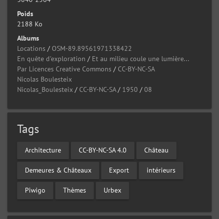
Poids
2188 Ko
Albums
Locations
/
OSM-89.89561971338422
En quête d'exploration
/
Et au milieu coule une lumière...
Par Licences Creative Commons
/
CC-BY-NC-SA
Nicolas Boulesteix
Nicolas_Boulesteix
/
CC-BY-NC-SA
/
1950
/
08
Tags
Architecture
CC-BY-NC-SA 4.0
Château
Demeures & Châteaux
Export
intérieurs
Piwigo
Thèmes
Urbex