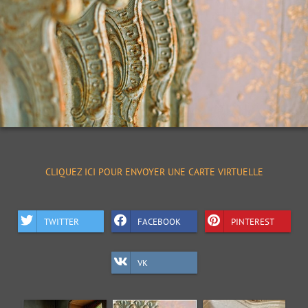
CLIQUEZ ICI POUR ENVOYER UNE CARTE VIRTUELLE
TWITTER
FACEBOOK
PINTEREST
VK