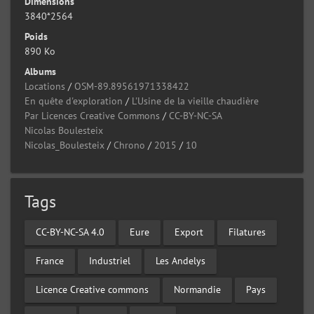
Dimensions
3840*2564
Poids
890 Ko
Albums
Locations
/
OSM-89.89561971338422
En quête d'exploration
/
L'Usine de la vieille chaudière
Par Licences Creative Commons
/
CC-BY-NC-SA
Nicolas Boulesteix
Nicolas_Boulesteix
/
Chrono
/
2015
/
10
Tags
CC-BY-NC-SA 4.0
Eure
Export
Filatures
France
Industriel
Les Andelys
Licence Creative commons
Normandie
Pays