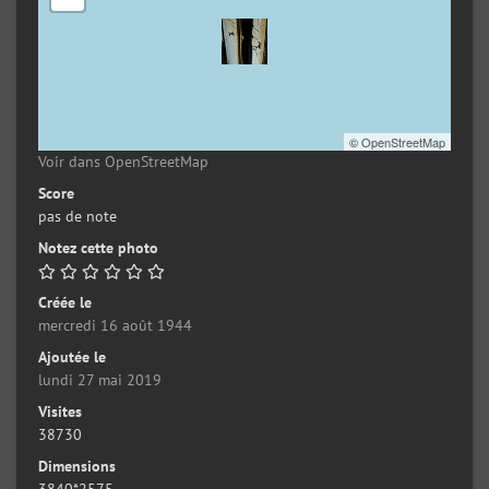
©
OpenStreetMap
Voir dans OpenStreetMap
Score
pas de note
Notez cette photo
Créée le
mercredi 16 août 1944
Ajoutée le
lundi 27 mai 2019
Visites
38730
Dimensions