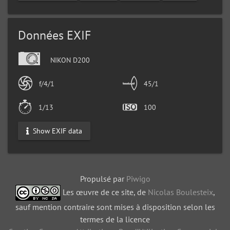
Données EXIF
NIKON D200
f/4/1
45/1
1/13
100
Show EXIF data
Propulsé par
Piwigo
Les œuvre de ce site, de
Nicolas Boulesteix
,
sauf mention contraire sont mises à disposition selon les
termes de la licence