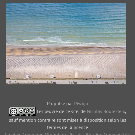
Propulsé par
Piwigo
Les œuvre de ce site, de
Nicolas Boulesteix
,
sauf mention contraire sont mises à disposition selon les
termes de la licence
Creative Commons Attribution - Pas d’Utilisation Commerciale