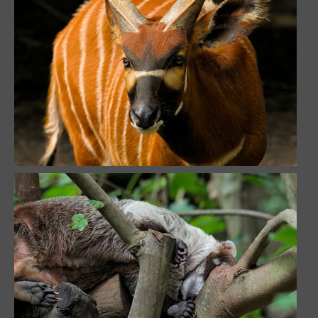
Sieste sur la canopée
95220 visites