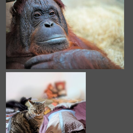
Image 546
21218 visits