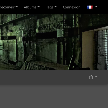
Découvrir
Albums
Tags
Connexion