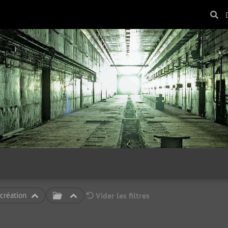
création
Vider les filtres