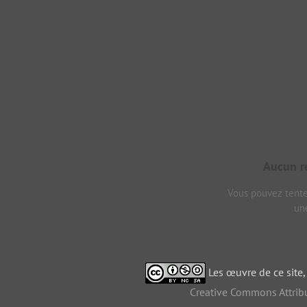
Aucun ré
Vous pouvez tenter
un
Les œuvre de ce site
Creative Commons Attribu